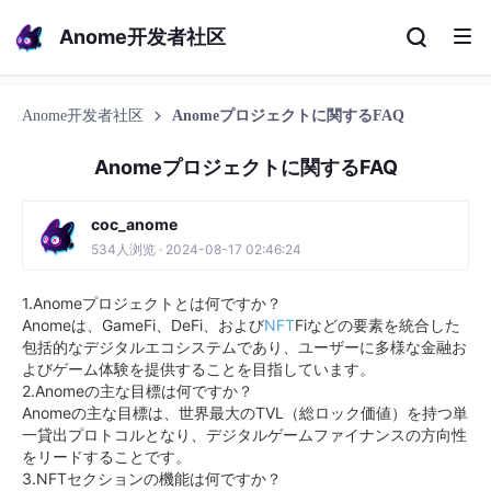
Anome开发者社区
Anome开发者社区
Anomeプロジェクトに関するFAQ
Anomeプロジェクトに関するFAQ
coc_anome
534人浏览 · 2024-08-17 02:46:24
1.Anomeプロジェクトとは何ですか？
Anomeは、GameFi、DeFi、および
NFT
Fiなどの要素を統合した
包括的なデジタルエコシステムであり、ユーザーに多様な金融お
よびゲーム体験を提供することを目指しています。
2.Anomeの主な目標は何ですか？
Anomeの主な目標は、世界最大のTVL（総ロック価値）を持つ単
一貸出プロトコルとなり、デジタルゲームファイナンスの方向性
をリードすることです。
3.NFTセクションの機能は何ですか？