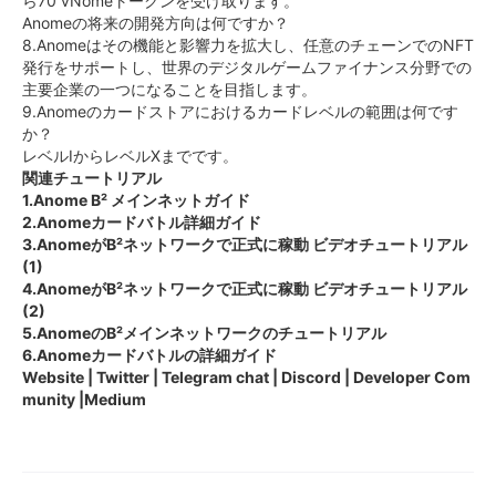
ら70 vNomeトークンを受け取ります。
Anomeの将来の開発方向は何ですか？
8.Anomeはその機能と影響力を拡大し、任意のチェーンでのNFT
発行をサポートし、世界のデジタルゲームファイナンス分野での
主要企業の一つになることを目指します。
9.Anomeのカードストアにおけるカードレベルの範囲は何です
か？
レベルIからレベルXまでです。
関連チュートリアル
1.Anome B² メインネットガイド
2.Anomeカードバトル詳細ガイド
3.AnomeがB²ネットワークで正式に稼動 ビデオチュートリアル
(1)
4.AnomeがB²ネットワークで正式に稼動 ビデオチュートリアル
(2)
5.AnomeのB²メインネットワークのチュートリアル
6.Anomeカードバトルの詳細ガイド
Website | Twitter | Telegram chat | Discord | Developer Com
munity |Medium