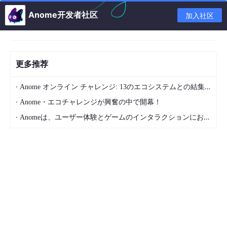
Anome开发者社区
加入社区
更多推荐
·
Anome オンライン チャレンジ: 13のエコシステムとの結集で、類を見ないゲーム体験を!
·
Anome・エコチャレンジが興奮の中で開幕！
·
Anomeは、ユーザー体験とゲームのインタラクションにおいて新しい時代を切り開きます。