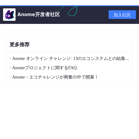
Anome开发者社区
加入社区
更多推荐
·
Anome オンライン チャレンジ: 13のエコシステムとの結集で、類を見ないゲーム体験を!
·
Anomeプロジェクトに関するFAQ
·
Anome・エコチャレンジが興奮の中で開幕！