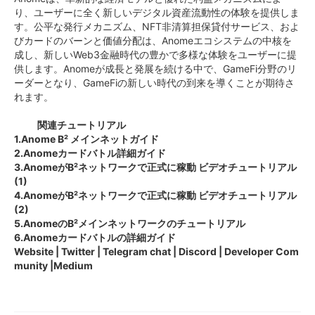
り、ユーザーに全く新しいデジタル資産流動性の体験を提供しま
す。公平な発行メカニズム、NFT非清算担保貸付サービス、およ
びカードのバーンと価値分配は、Anomeエコシステムの中核を
成し、新しいWeb3金融時代の豊かで多様な体験をユーザーに提
供します。Anomeが成長と発展を続ける中で、GameFi分野のリ
ーダーとなり、GameFiの新しい時代の到来を導くことが期待さ
れます。
関連チュートリアル
1.Anome B² メインネットガイド
2.Anomeカードバトル詳細ガイド
3.AnomeがB²ネットワークで正式に稼動 ビデオチュートリアル
(1)
4.AnomeがB²ネットワークで正式に稼動 ビデオチュートリアル
(2)
5.AnomeのB²メインネットワークのチュートリアル
6.Anomeカードバトルの詳細ガイド
Website | Twitter | Telegram chat | Discord | Developer Com
munity |Medium